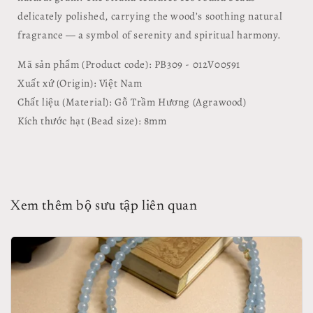
delicately polished, carrying the wood’s soothing natural
fragrance — a symbol of serenity and spiritual harmony.
Mã sản phẩm (Product code): PB309 - 012V00591
Xuất xứ (Origin): Việt Nam
Chất liệu (Material): Gỗ Trầm Hương (Agrawood)
Kích thước hạt (Bead size): 8mm
Xem thêm bộ sưu tập liên quan