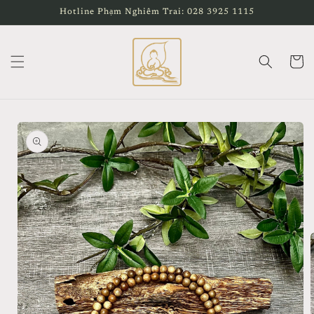
Chuyển
Hotline Phạm Nghiêm Trai: 028 3925 1115
đến nội
dung
Giỏ
hàng
Chuyển
đến
thông
tin sản
phẩm